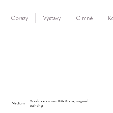
Obrazy
Výstavy
O mně
Ko
Acrylic on canvas 100x70 cm, original
Medium
painting