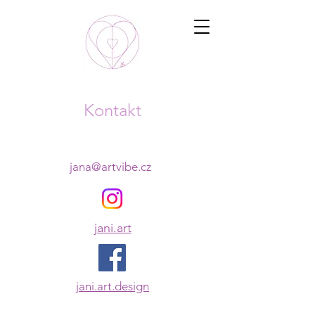
Kontakt
jana@artvibe.cz
jani.art
jani.art.design