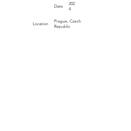
202
Date
4
Prague, Czech
Location
Republic