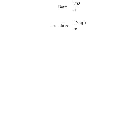
202
Date
5
Pragu
Location
e