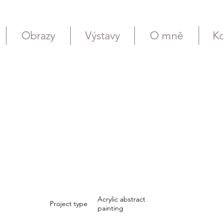
Obrazy
Výstavy
O mně
Ko
Acrylic abstract
Project type
painting