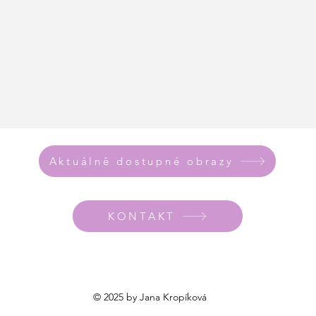
Aktuálně dostupné obrazy
KONTAKT
© 2025 by Jana Kropíková