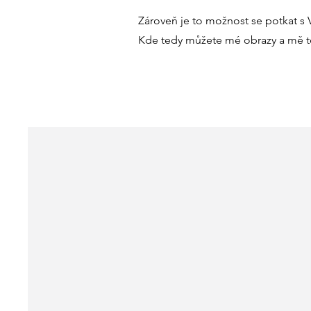
Zároveň je to možnost se potkat s
Kde tedy můžete mé obrazy a mě ten
NADCHÁZEJÍCÍ V